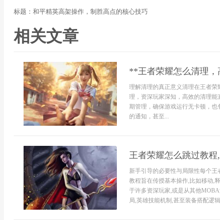
标题：和平精英高架操作，制胜高点的核心技巧
相关文章
**王者荣耀怎么清理，
理解清理的真正意义清理在王者荣
理，资深玩家深知，高效的清理能
期管理，确保游戏运行无卡顿，也
的通知，甚至...
王者荣耀怎么跳过教程
新手引导的必要性与局限性每个王
教程旨在传授基本操作,比如移动,
于许多资深玩家,或是从其他MOB
局,英雄技能机制,甚至装备搭配逻辑,重