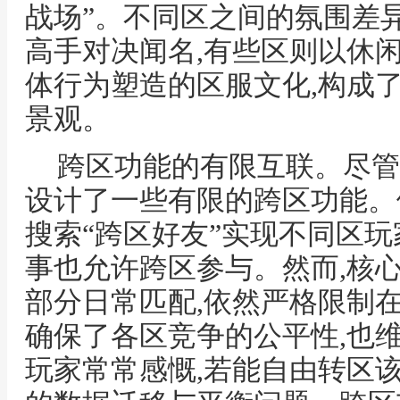
战场”。不同区之间的氛围差
高手对决闻名,有些区则以休
体行为塑造的区服文化,构成
景观。
跨区功能的有限互联。尽管
设计了一些有限的跨区功能。
搜索“跨区好友”实现不同区
事也允许跨区参与。然而,核心
部分日常匹配,依然严格限制
确保了各区竞争的公平性,也
玩家常常感慨,若能自由转区