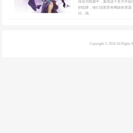
传说与线索中，墓地这个名字开始
的陷阱，他们说那里有稀缺的资源
问，我...
Copyright © 2026 All Rights