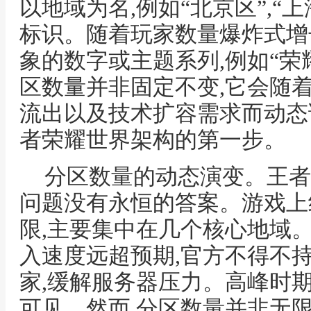
以地域为名,例如“北京区”,“
标识。随着玩家数量爆炸式增
象的数字或主题系列,例如“荣耀
区数量并非固定不变,它会随
流出以及技术扩容需求而动态
者荣耀世界架构的第一步。
分区数量的动态演变。王者
问题没有永恒的答案。游戏上
限,主要集中在几个核心地域
入速度远超预期,官方不得不
家,缓解服务器压力。高峰时
可见。然而,分区数量并非无