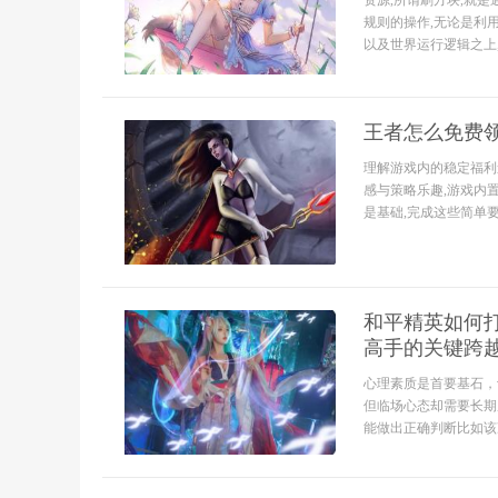
资源,所谓刷方块,就
规则的操作,无论是利
以及世界运行逻辑之上,
王者怎么免费
理解游戏内的稳定福利
感与策略乐趣,游戏内
是基础,完成这些简单要
和平精英如何
高手的关键跨
心理素质是首要基石，
但临场心态却需要长期
能做出正确判断比如该