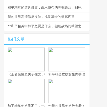
和平精英的道具设置，战术博弈的灵魂舞台，副标题，从拾取到决胜的智慧之路
我的世界高清修复皮肤，视觉革命的细腻序章
**和平精英中和平之翼是什么，翱翔战场的希望之翼**
热门文章
《王者荣耀老夫子铭文：韧性与强攻的古老智慧》
和平精英皮肤女生内裤,虚拟时尚与现实
和平精英怎么删不了，一场数字时代的游戏羁绊
**我的世界怎么放大看：探索微观与宏观