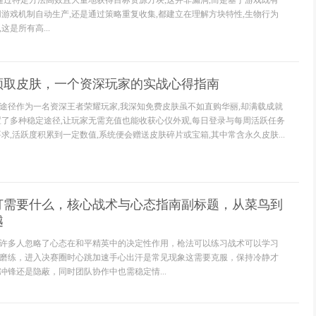
是通过特定方法高效且大量地获得目标资源方块,这并非漏洞,而是基于游戏既有
用游戏机制自动生产,还是通过策略重复收集,都建立在理解方块特性,生物行为
这是所有高...
领取皮肤，一个资深玩家的实战心得指南
途径作为一名资深王者荣耀玩家,我深知免费皮肤虽不如直购华丽,却满载成就
置了多种稳定途径,让玩家无需充值也能收获心仪外观,每日登录与每周活跃任务
求,活跃度积累到一定数值,系统便会赠送皮肤碎片或宝箱,其中常含永久皮肤...
打需要什么，核心战术与心态指南副标题，从菜鸟到
越
许多人忽略了心态在和平精英中的决定性作用，枪法可以练习战术可以学习
磨练，进入决赛圈时心跳加速手心出汗是常见现象这需要克服，保持冷静才
冲锋还是隐蔽，同时团队协作中也需稳定情...