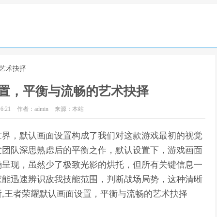
的艺术抉择
置，平衡与流畅的艺术抉择
6:21
作者：admin
来源：本站
世界，默认画面设置构成了我们对这款游戏最初的视觉
发团队深思熟虑后的平衡之作，默认设置下，游戏画面
确呈现，虽然少了极致光影的烘托，但所有关键信息一
家能迅速辨识敌我技能范围，判断战场局势，这种清晰
,王者荣耀默认画面设置，平衡与流畅的艺术抉择