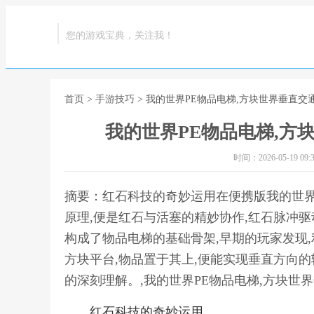
您的游戏宝典，关注我！
首页
>
手游技巧
> 我的世界PE物品电梯,方块世界垂直
我的世界PE物品电梯,方
时间：2026-05-19 09:3
摘要：红石科技的奇妙运用在便携版我的世界
原理,便是红石与活塞的精妙协作,红石脉冲驱
构成了物品电梯的基础骨架,早期的玩家发现
方块平台,物品置于其上,便能实现垂直方向的
的深刻理解。,我的世界PE物品电梯,方块世
红石科技的奇妙运用