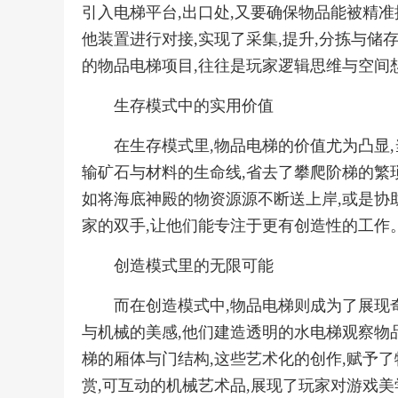
引入电梯平台,出口处,又要确保物品能被精准
他装置进行对接,实现了采集,提升,分拣与储
的物品电梯项目,往往是玩家逻辑思维与空间
生存模式中的实用价值
在生存模式里,物品电梯的价值尤为凸显
输矿石与材料的生命线,省去了攀爬阶梯的繁琐
如将海底神殿的物资源源不断送上岸,或是协
家的双手,让他们能专注于更有创造性的工作
创造模式里的无限可能
而在创造模式中,物品电梯则成为了展现
与机械的美感,他们建造透明的水电梯观察物
梯的厢体与门结构,这些艺术化的创作,赋予了
赏,可互动的机械艺术品,展现了玩家对游戏