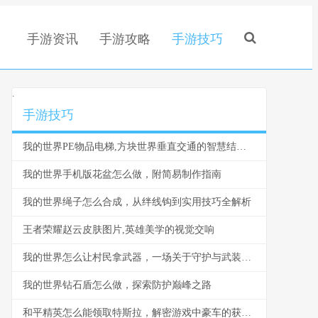
手游资讯
手游攻略
手游技巧
.
手游技巧
我的世界PE物品电梯,方块世界垂直交通的智慧结晶副标题
我的世界手机版花盆怎么做，附简易制作指南
我的世界绳子怎么合成，从绊线钩到实用技巧全解析
王者荣耀赵云皮肤图片,英雄美学的视觉交响
我的世界怎么让村民拿武器，一场关于守护与武装的探索之旅
我的世界钻石盾怎么做，探索防护巅峰之路
和平精英怎么能领取特斯拉，解密游戏中豪车的获取之道，副标题，资深玩家教你轻松拥有梦幻座驾