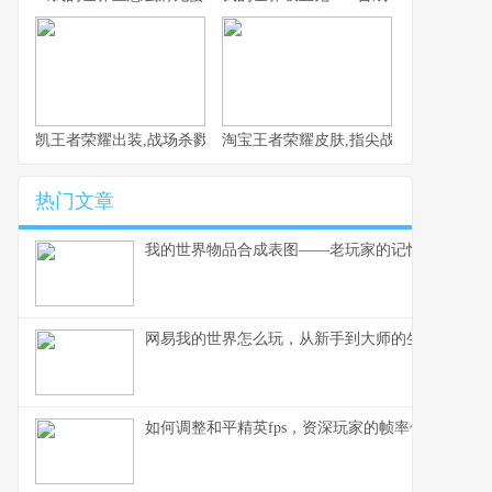
凯王者荣耀出装,战场杀戮艺术的极致演绎
淘宝王者荣耀皮肤,指尖战场的虚拟华裳
热门文章
我的世界物品合成表图——老玩家的记忆与智慧
网易我的世界怎么玩，从新手到大师的生存指南
如何调整和平精英fps，资深玩家的帧率优化指南