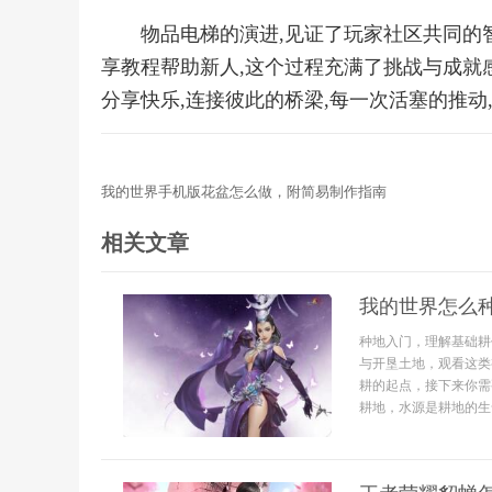
物品电梯的演进,见证了玩家社区共同的智
享教程帮助新人,这个过程充满了挑战与成就感
分享快乐,连接彼此的桥梁,每一次活塞的推动
我的世界手机版花盆怎么做，附简易制作指南
相关文章
我的世界怎么
种地入门，理解基础耕
与开垦土地，观看这类
耕的起点，接下来你需
耕地，水源是耕地的生命