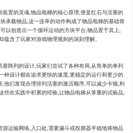
动装置的灵魂,物品电梯的核心原理,便是红石与活塞的
方块承载物品,这一连串的动作构成了物品电梯的基础骨
,可以创造出一个循环运动的方块平台,物品置于其上,
,却蕴含了玩家对游戏物理规则的深刻理解。
活塞阵列的设计,玩家们尝试了各种布局,从简单的单列
每一种设计都在追求更快的速度,更稳定的运行和更少的
,他们发现合理排列活塞的激活顺序,可以减少卡顿,利
这些在实践中积累的经验,让物品电梯从笨重的试验品,
资源运输网络,入口处,需要漏斗或投掷器平稳地将物品