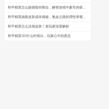
和平精英怎么能领取特斯拉，解密游戏中豪车的获取之道，副标题，资深玩家教你轻松拥有梦幻座驾
和平精英抽新皮肤成本揭秘，氪金之路的理性审视副标题：概率与预算的双重博弈
和平精英怎么没领皮肤！老玩家深度解析
和平精英303什么时候出，玩家心中的悬念