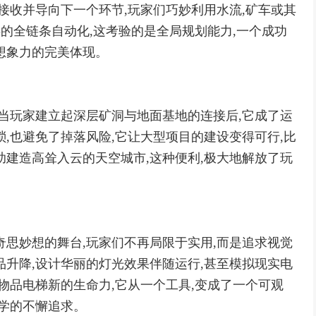
接收并导向下一个环节,玩家们巧妙利用水流,矿车或其
存的全链条自动化,这考验的是全局规划能力,一个成功
想象力的完美体现。
,当玩家建立起深层矿洞与地面基地的连接后,它成了运
,也避免了掉落风险,它让大型项目的建设变得可行,比
助建造高耸入云的天空城市,这种便利,极大地解放了玩
。
奇思妙想的舞台,玩家们不再局限于实用,而是追求视觉
品升降,设计华丽的灯光效果伴随运行,甚至模拟现实电
物品电梯新的生命力,它从一个工具,变成了一个可观
美学的不懈追求。