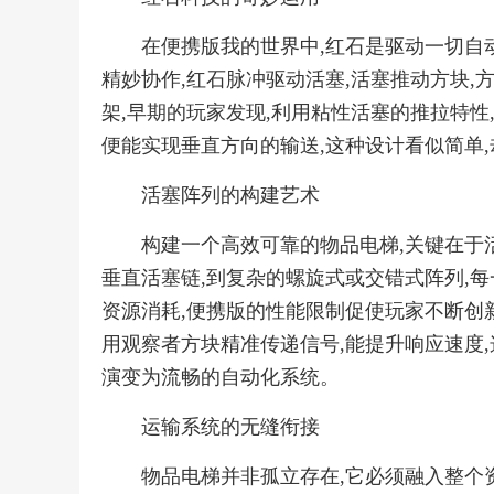
在便携版我的世界中,红石是驱动一切自
精妙协作,红石脉冲驱动活塞,活塞推动方块,
架,早期的玩家发现,利用粘性活塞的推拉特性
便能实现垂直方向的输送,这种设计看似简单
活塞阵列的构建艺术
构建一个高效可靠的物品电梯,关键在于
垂直活塞链,到复杂的螺旋式或交错式阵列,
资源消耗,便携版的性能限制促使玩家不断创新
用观察者方块精准传递信号,能提升响应速度,
演变为流畅的自动化系统。
运输系统的无缝衔接
物品电梯并非孤立存在,它必须融入整个