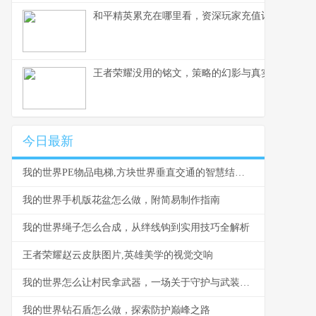
和平精英累充在哪里看，资深玩家充值记录查阅指
王者荣耀没用的铭文，策略的幻影与真实的战场
今日最新
我的世界PE物品电梯,方块世界垂直交通的智慧结晶副标题
我的世界手机版花盆怎么做，附简易制作指南
我的世界绳子怎么合成，从绊线钩到实用技巧全解析
王者荣耀赵云皮肤图片,英雄美学的视觉交响
我的世界怎么让村民拿武器，一场关于守护与武装的探索之旅
我的世界钻石盾怎么做，探索防护巅峰之路