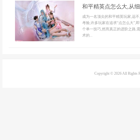
和平精英点怎么大,从
成为一名顶尖的和平精英玩家,远不
考验,许多玩家在追求“点怎么大”
个单一技巧,然而真正的进阶之路,
术的...
Copyright © 2026 All Rights