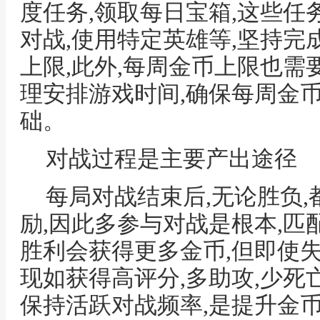
度任务,领取每日宝箱,这些任
对战,使用特定英雄等,坚持
上限,此外,每周金币上限也需
理安排游戏时间,确保每周金
础。
对战过程是主要产出途径
每局对战结束后,无论胜负
励,因此多参与对战是根本,匹配
胜利会获得更多金币,但即使
现如获得高评分,多助攻,少死
保持活跃对战频率,是提升金