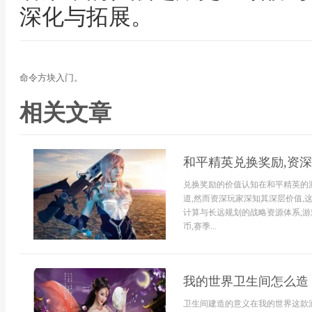
深化与拓展。
命令方块入门。
相关文章
和平精英兑换奖励,资
兑换奖励的价值认知在和平精英的
道,然而资深玩家深知其深层价值,
计算与长远规划的战略资源体系,游
币,赛季...
我的世界卫生间怎么造
卫生间建造的意义在我的世界这款