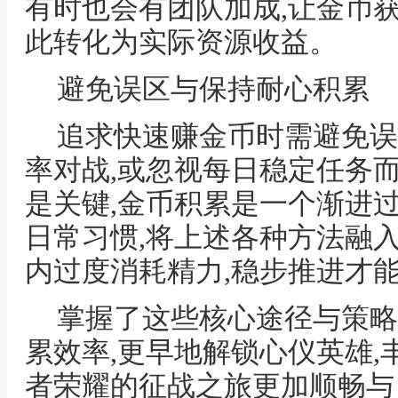
有时也会有团队加成,让金币
此转化为实际资源收益。
避免误区与保持耐心积累
追求快速赚金币时需避免误
率对战,或忽视每日稳定任务
是关键,金币积累是一个渐进
日常习惯,将上述各种方法融
内过度消耗精力,稳步推进才
掌握了这些核心途径与策略
累效率,更早地解锁心仪英雄,
者荣耀的征战之旅更加顺畅与