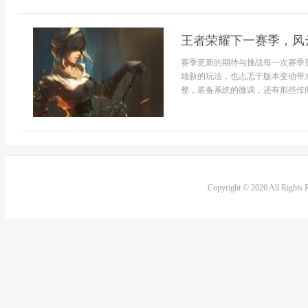
王者荣耀下一赛季，风
赛季更新的期待与挑战每一次赛季
雄新的玩法，也忐忑于版本变动带
整，装备系统的微调，还有那些传闻
Copyright © 2026 All Rights