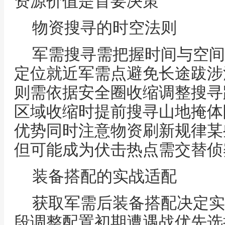
资源价值是首要决策
物资搜寻的时空法则
军需搜寻需把握时间与空间
定位就近军需点避免长途跋涉
则需依据安全圈收缩调整搜寻
区域收缩时提前搜寻山地掩体
优势同时注意物资刷新规律某
但可能成为伏击热点需交替侦
装备搭配的实战适配
获取军需后装备搭配决定实
段调整配置初期遭遇战优先选择