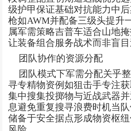
级护甲保证基础对抗能力中后
枪如AWM并配备三级头提升
属军需策略吉普车适合山地掩
让装备组合服务战术而非盲目
团队协作的资源分配
团队模式下军需分配关乎整
寻专精物资例如狙击手专注获
集中搜集投掷物与近战武器并
息避免重复搜寻浪费时机当队
储备于安全据点形成物资枢纽
风险