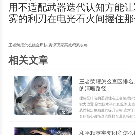
用不适配武器迭代认知方能让
雾的利刃在电光石火间握住那
王者荣耀怎么赚金币快,资深玩家高效积累攻略
相关文章
王者荣耀怎么查区排名
的清晰路径
理解区排名的重要性在王者荣耀的
实力位置,是竞技水平的直观体现,
从而制定更精准的提升目标,这对
名的核心路径查询区排名最直接的方
和平精英突变团竞怎么