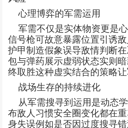
心理博弈的军需运用
军需不仅是实体物资更是心
信号枪可故意暴露位置引诱敌
护甲制造假象误导敌情判断在
包与弹药展示虚弱状态实则暗
终取胜这种虚实结合的策略让
战场生存的持续进化
从军需搜寻到运用是动态学
布敌人习惯安全圈变化都在重
身失误例如是否因过度搜寻错