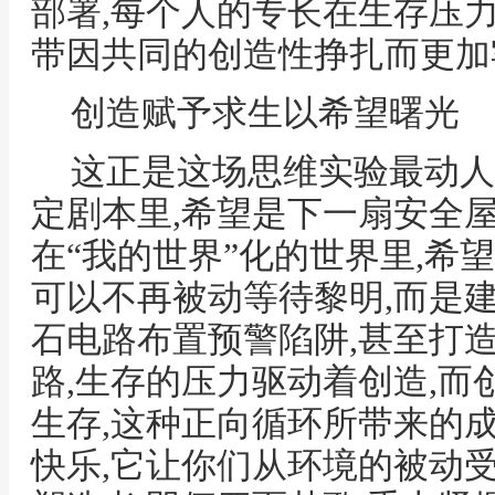
部署,每个人的专长在生存压
带因共同的创造性挣扎而更加
创造赋予求生以希望曙光
这正是这场思维实验最动人
定剧本里,希望是下一扇安全屋
在“我的世界”化的世界里,希
可以不再被动等待黎明,而是
石电路布置预警陷阱,甚至打
路,生存的压力驱动着创造,
生存,这种正向循环所带来的
快乐,它让你们从环境的被动