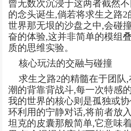
曾无数次沉浸于这两者截然不
的念头诞生,倘若将求生之路2
世界那无垠的沙盘之中,会碰
奋的体验,这并非简单的模组
质的思维实验。
核心玩法的交融与碰撞
求生之路2的精髓在于团队
潮的背靠背战斗,每一次特感
我的世界的核心则是孤独或协
环利用的宁静对话,将前者放
坦克的皮囊那般简单,它意味