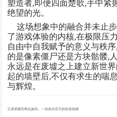
塑造者,即便四面楚歌,手中紧
绝望的光。
这场想象中的融合并未止步
了游戏体验的内核,在极限压
自由中自我赋予的意义与秩序
的是像素僵尸还是方块骷髅,
永远是在废墟之上建立新世界
起的墙壁后,不仅有求生的喘
与辉煌。
王者荣耀官网兑换码，一份来自官方的惊喜馈赠