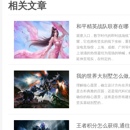
相关文章
和平精英战队联赛在哪
观赛入口，数字时代的即时战场线
耀，它也拥有坚实的线下坐标，重
业电竞场馆，上海、成都、广州等
上汹涌的热情凝结为现场的呐喊，
延伸至现实，在特定的...
我的世界大别墅怎么做
理解核心愿景，确立设计方向在开
是古朴典雅的庄园，还是现代科幻
确你的核心愿景，这将是你所有建
坚实基础别墅的...
王者积分怎么获得,通