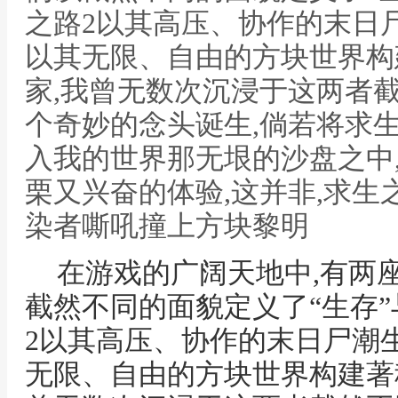
之路2以其高压、协作的末日
以其无限、自由的方块世界构
家,我曾无数次沉浸于这两者
个奇妙的念头诞生,倘若将求生
入我的世界那无垠的沙盘之中
栗又兴奋的体验,这并非,求生
染者嘶吼撞上方块黎明
在游戏的广阔天地中,有两
截然不同的面貌定义了“生存”
2以其高压、协作的末日尸潮
无限、自由的方块世界构建著