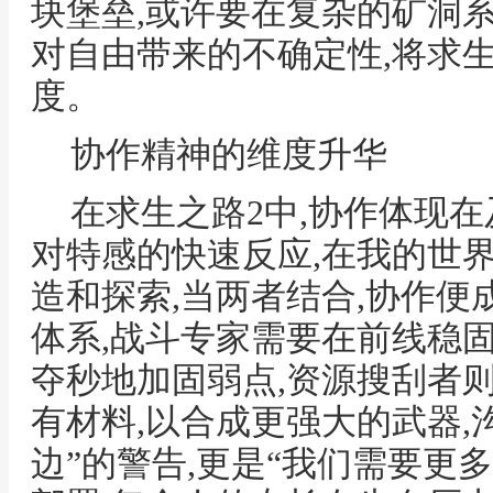
块堡垒,或许要在复杂的矿洞
对自由带来的不确定性,将求
度。
协作精神的维度升华
在求生之路2中,协作体现在
对特感的快速反应,在我的世
造和探索,当两者结合,协作
体系,战斗专家需要在前线稳
夺秒地加固弱点,资源搜刮者
有材料,以合成更强大的武器,沟
边”的警告,更是“我们需要更