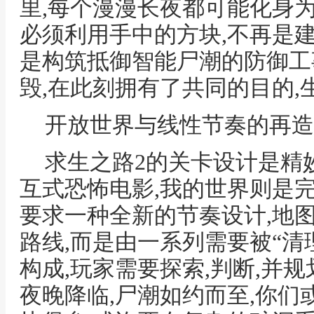
里,每个漫漫长夜都可能化身为
必须利用手中的方块,不再是
是构筑抵御智能尸潮的防御工
毁,在此刻拥有了共同的目的,
开放世界与线性节奏的再造
求生之路2的关卡设计是精
互式恐怖电影,我的世界则是
要求一种全新的节奏设计,地
路线,而是由一系列需要被“清
构成,玩家需要探索,判断,并
夜晚降临,尸潮如约而至,你